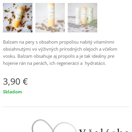
Balzam na pery s obsahom propolisu nabitý vitamínmi
obsiahnutými vo výživných prírodných olejoch a včeľom
vosku. Balzam obsahuje aj propolis a je tak ideálny pre
hojenie rán na perách, ich regenerácii a hydratácii.
3,90
€
Skladom