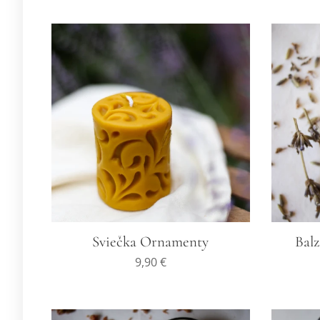
Sviečka Ornamenty
Bal
9,90
€