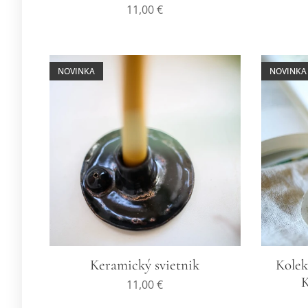
11,00
€
NOVINKA
NOVINKA
Keramický svietnik
Kolek
K
11,00
€