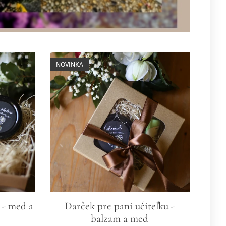
NOVINKA
 - med a
Darček pre pani učiteľku -
balzam a med