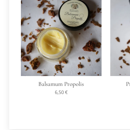
Balsamum Propolis
P
6,50
€