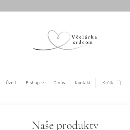
Úvod
E-shop
O nás
Kontakt
Košík
Naše produkty