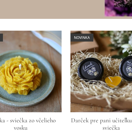
NOVINKA
ka - sviečka zo včelieho
Darček pre pani učiteľku
vosku
sviečka