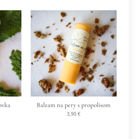
ovka
Balzam na pery s propolisom
3,90
€